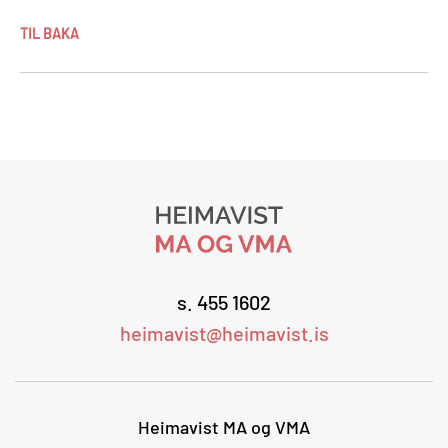
TIL BAKA
s. 455 1602
heimavist@heimavist.is
Heimavist MA og VMA