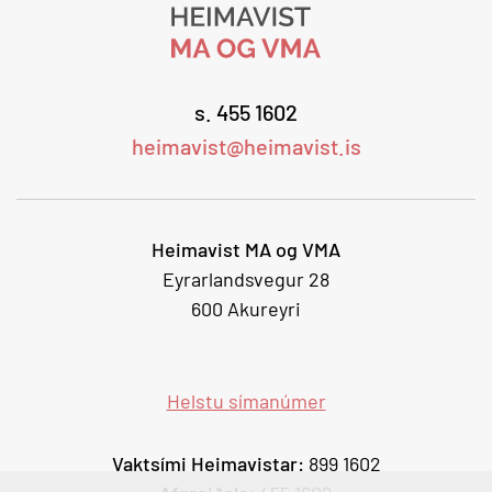
s. 455 1602
heimavist@heimavist.is
Heimavist MA og VMA
Eyrarlandsvegur 28
600 Akureyri
Helstu símanúmer
Vaktsími Heimavistar:
899 1602