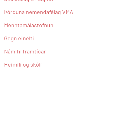
Þórduna nemendafélag VMA
Menntamálastofnun
Gegn einelti
Nám til framtíðar
Heimili og skóli