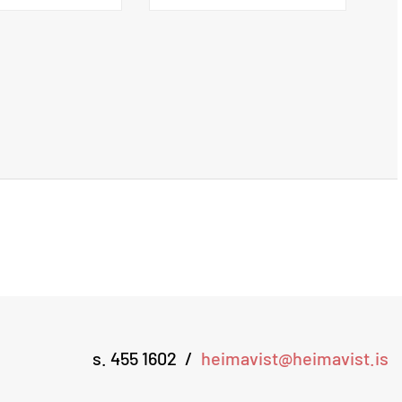
s. 455 1602
heimavist@heimavist.is