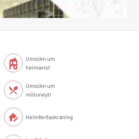
Umsókn um
heimavist
Umsókn um
mötuneyti
Heimferðaskráning