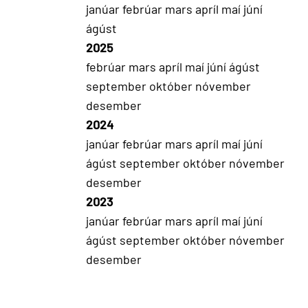
janúar
febrúar
mars
apríl
maí
júní
ágúst
2025
febrúar
mars
apríl
maí
júní
ágúst
september
október
nóvember
desember
2024
janúar
febrúar
mars
apríl
maí
júní
ágúst
september
október
nóvember
desember
2023
janúar
febrúar
mars
apríl
maí
júní
ágúst
september
október
nóvember
desember