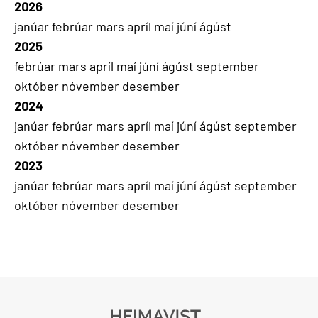
2026
janúar
febrúar
mars
apríl
maí
júní
ágúst
2025
febrúar
mars
apríl
maí
júní
ágúst
september
október
nóvember
desember
2024
janúar
febrúar
mars
apríl
maí
júní
ágúst
september
október
nóvember
desember
2023
janúar
febrúar
mars
apríl
maí
júní
ágúst
september
október
nóvember
desember