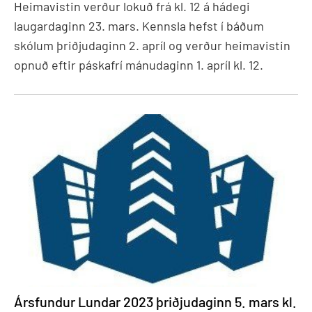
Heimavistin verður lokuð frá kl. 12 á hádegi
laugardaginn 23. mars. Kennsla hefst í báðum
skólum þriðjudaginn 2. apríl og verður heimavistin
opnuð eftir páskafrí mánudaginn 1. apríl kl. 12.
Ársfundur Lundar 2023 þriðjudaginn 5. mars kl.