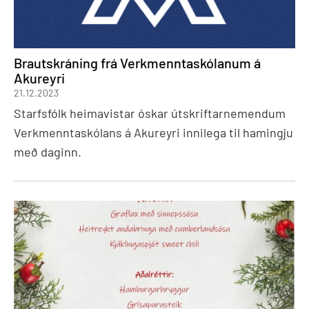
Brautskráning frá Verkmenntaskólanum á
Akureyri
21.12.2023
Starfsfólk heimavistar óskar útskriftarnemendum
Verkmenntaskólans á Akureyri innilega til hamingju
með daginn.