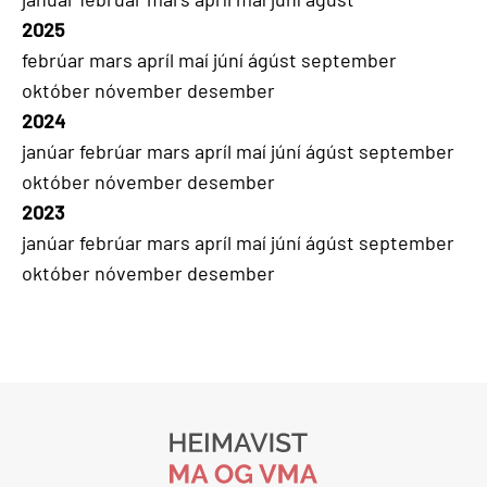
2025
febrúar
mars
apríl
maí
júní
ágúst
september
október
nóvember
desember
2024
janúar
febrúar
mars
apríl
maí
júní
ágúst
september
október
nóvember
desember
2023
janúar
febrúar
mars
apríl
maí
júní
ágúst
september
október
nóvember
desember